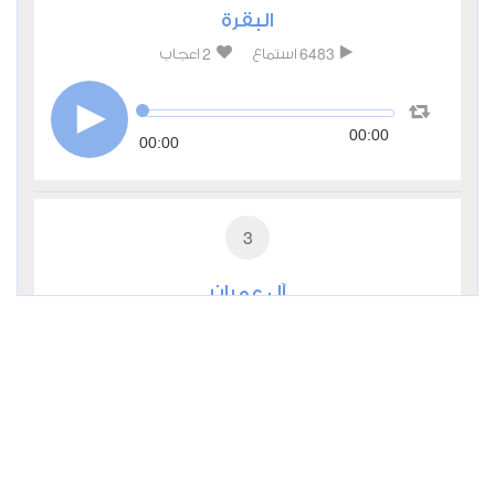
البقرة
2
6483
استماع
اعجاب
00:00
00:00
3
آل عمران
1
4551
استماع
اعجاب
00:00
00:00