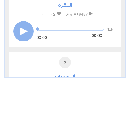
البقرة
2
6487
استماع
اعجاب
00:00
00:00
3
آل عمران
1
4554
استماع
اعجاب
00:00
00:00