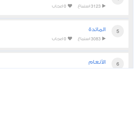
0
3123
استماع
اعجاب
المائدة
5
0
3083
استماع
اعجاب
الأنعام
6
0
3139
استماع
اعجاب
الأعراف
7
0
2842
استماع
اعجاب
الأنفال
8
0
2747
استماع
اعجاب