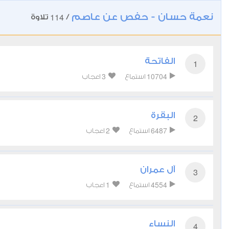
نعمة حسان - حفص عن عاصم
114
/
تلاوة
الفاتحة
1
3
10704
استماع
اعجاب
البقرة
2
2
6487
استماع
اعجاب
آل عمران
3
1
4554
استماع
اعجاب
النساء
4