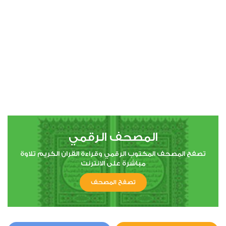
00:00
00:00
4
النساء
0
3121
استماع
اعجاب
المصحف الرقمي
00:00
00:00
تصفح المصحف المكتوب الرقمي وقراءة القران الكريم تلاوة
مباشرة على الانترنت
تصفح المصحف
5
المائدة