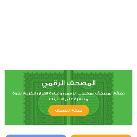
00:00
00:00
15
الحجر
20
375034
استماع
اعجاب
المصحف الرقمي
00:00
00:00
تصفح المصحف المكتوب الرقمي وقراءة القران الكريم تلاوة
مباشرة على الانترنت
تصفح المصحف
16
النحل