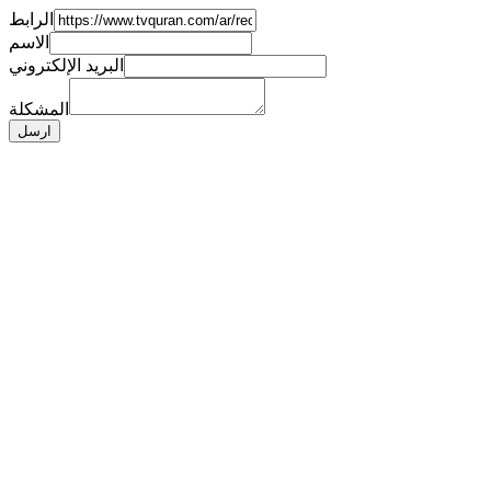
الرابط
الاسم
البريد الإلكتروني
المشكلة
ارسل