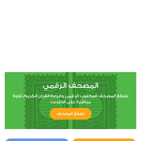
00:00
00:00
15
الحجر
20
375007
استماع
اعجاب
المصحف الرقمي
00:00
00:00
تصفح المصحف المكتوب الرقمي وقراءة القران الكريم تلاوة
مباشرة على الانترنت
تصفح المصحف
16
النحل