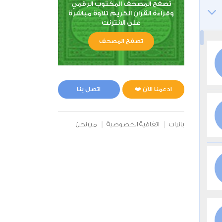
تصفح المصحف المكتوب الرقمي
وقراءة القران الكريم تلاوة مباشرة
على الانترنت
تصفح المصحف
ادعمنا الآن ❤️
اتصل بنا
بانرات
اتفاقية الخصوصية
من نحن