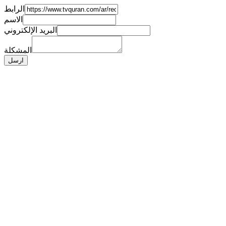
الرابط
الاسم
البريد الإلكتروني
المشكلة
ارسل