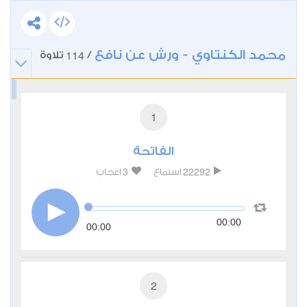
محمد الكنتاوي - ورش عن نافع
114
/
تلاوة
1
الفاتحة
3
22292
استماع
اعجاب
00:00
00:00
2