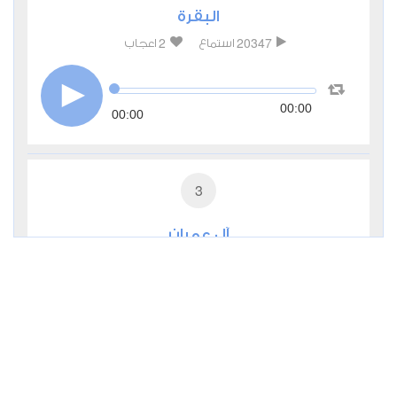
البقرة
2
20347
استماع
اعجاب
00:00
00:00
3
آل عمران
0
8701
استماع
اعجاب
00:00
00:00