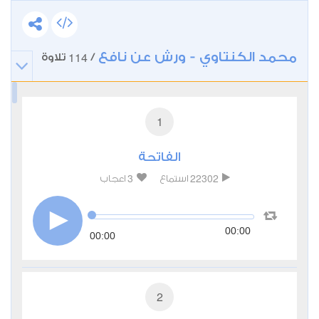
محمد الكنتاوي - ورش عن نافع
114
/
تلاوة
1
الفاتحة
3
22302
استماع
اعجاب
00:00
00:00
2