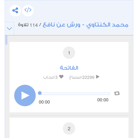
محمد الكنتاوي - ورش عن نافع
114
/
تلاوة
1
الفاتحة
3
22296
استماع
اعجاب
00:00
00:00
2