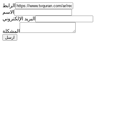
الرابط
الاسم
البريد الإلكتروني
المشكلة
ارسل