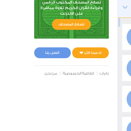
تصفح المصحف المكتوب الرقمي
وقراءة القران الكريم تلاوة مباشرة
على الانترنت
تصفح المصحف
ادعمنا الآن ❤️
اتصل بنا
بانرات
اتفاقية الخصوصية
من نحن