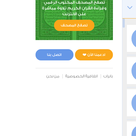
تصفح المصحف المكتوب الرقمي
وقراءة القران الكريم تلاوة مباشرة
على الانترنت
تصفح المصحف
ادعمنا الآن ❤️
اتصل بنا
بانرات
اتفاقية الخصوصية
من نحن