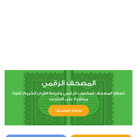
00:00
00:00
4
النساء
0
6218
استماع
اعجاب
المصحف الرقمي
00:00
00:00
تصفح المصحف المكتوب الرقمي وقراءة القران الكريم تلاوة
مباشرة على الانترنت
تصفح المصحف
5
المائدة