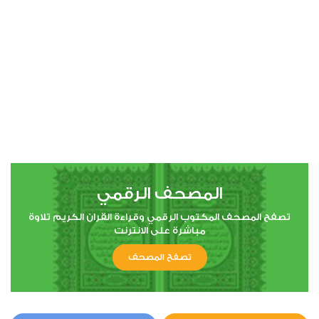
00:00
00:00
4
النساء
0
4498
استماع
اعجاب
المصحف الرقمي
00:00
00:00
تصفح المصحف المكتوب الرقمي وقراءة القران الكريم تلاوة
مباشرة على الانترنت
تصفح المصحف
5
المائدة