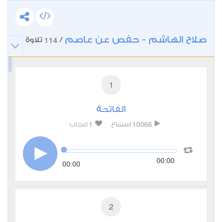
صلاح الهاشم - حفص عن عاصم
114
/
تلاوة
1
الفاتحة
1
10066
استماع
اعجاب
00:00
00:00
2