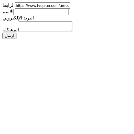
الرابط
الاسم
البريد الإلكتروني
المشكلة
ارسل