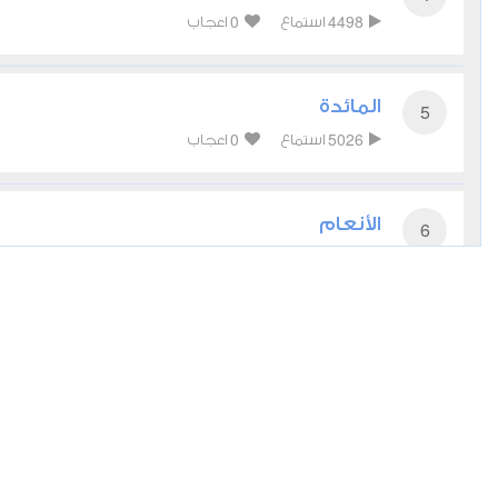
0
4498
استماع
اعجاب
المائدة
5
0
5026
استماع
اعجاب
الأنعام
6
0
4495
استماع
اعجاب
الأعراف
7
0
4535
استماع
اعجاب
الأنفال
8
0
4353
استماع
اعجاب