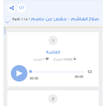
صلاح الهاشم - حفص عن عاصم
114
/
تلاوة
1
الفاتحة
1
10066
استماع
اعجاب
00:00
00:00
2