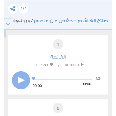
صلاح الهاشم - حفص عن عاصم
114
/
تلاوة
1
الفاتحة
1
10061
استماع
اعجاب
00:00
00:00
2