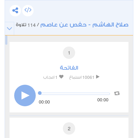
صلاح الهاشم - حفص عن عاصم
114
/
تلاوة
1
الفاتحة
1
10061
استماع
اعجاب
00:00
00:00
2