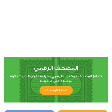
00:00
00:00
4
النساء
0
4494
استماع
اعجاب
المصحف الرقمي
00:00
00:00
تصفح المصحف المكتوب الرقمي وقراءة القران الكريم تلاوة
مباشرة على الانترنت
تصفح المصحف
5
المائدة