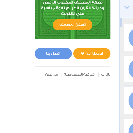
تصفح المصحف المكتوب الرقمي
وقراءة القران الكريم تلاوة مباشرة
على الانترنت
تصفح المصحف
ادعمنا الآن ❤️
اتصل بنا
بانرات
اتفاقية الخصوصية
من نحن