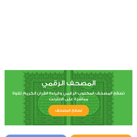
00:00
00:00
4
النساء
0
4498
استماع
اعجاب
المصحف الرقمي
00:00
00:00
تصفح المصحف المكتوب الرقمي وقراءة القران الكريم تلاوة
مباشرة على الانترنت
تصفح المصحف
5
المائدة