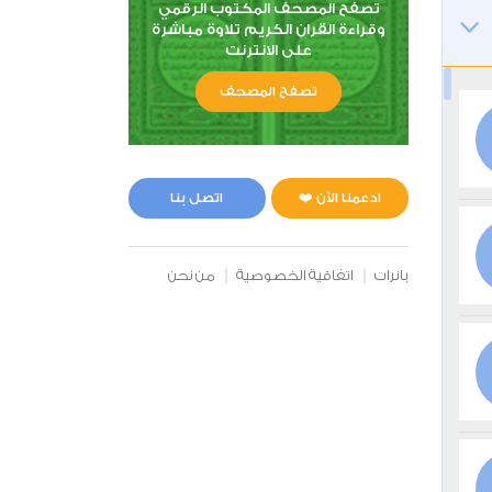
تصفح المصحف المكتوب الرقمي
وقراءة القران الكريم تلاوة مباشرة
على الانترنت
تصفح المصحف
ادعمنا الآن ❤️
اتصل بنا
بانرات
اتفاقية الخصوصية
من نحن