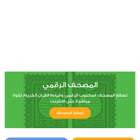
00:00
00:00
4
النساء
0
33880
استماع
اعجاب
المصحف الرقمي
00:00
00:00
تصفح المصحف المكتوب الرقمي وقراءة القران الكريم تلاوة
مباشرة على الانترنت
تصفح المصحف
5
المائدة