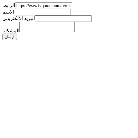
الرابط
الاسم
البريد الإلكتروني
المشكلة
ارسل