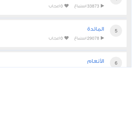
0
33873
استماع
اعجاب
المائدة
5
0
29078
استماع
اعجاب
الأنعام
6
1
22011
استماع
اعجاب
الأعراف
7
1
20431
استماع
اعجاب
الأنفال
8
1
12690
استماع
اعجاب