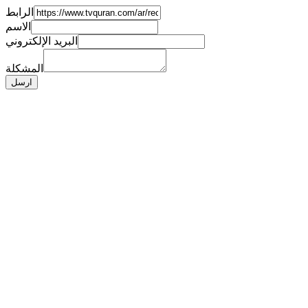
الرابط
الاسم
البريد الإلكتروني
المشكلة
ارسل