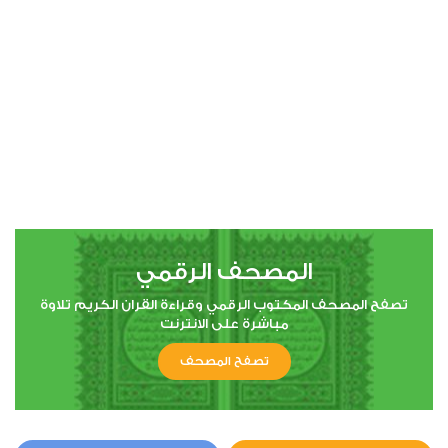
00:00
00:00
4
النساء
0
33873
استماع
اعجاب
المصحف الرقمي
00:00
00:00
تصفح المصحف المكتوب الرقمي وقراءة القران الكريم تلاوة
مباشرة على الانترنت
تصفح المصحف
5
المائدة