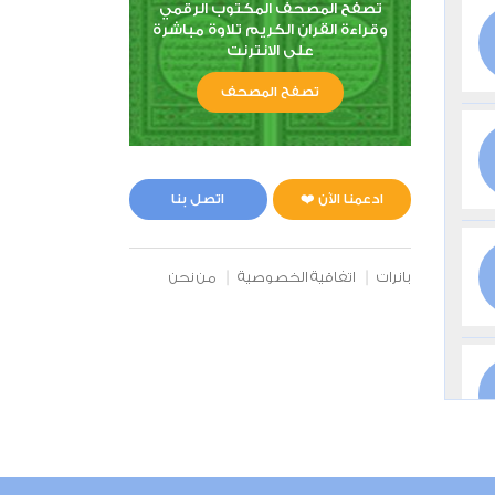
تصفح المصحف المكتوب الرقمي
وقراءة القران الكريم تلاوة مباشرة
على الانترنت
تصفح المصحف
ادعمنا الآن ❤️
اتصل بنا
بانرات
اتفاقية الخصوصية
من نحن