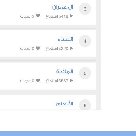
آل عمران
3
2
5419
استماع
اعجاب
النساء
4
0
4320
استماع
اعجاب
المائدة
5
0
3587
استماع
اعجاب
الأنعام
6
0
3514
استماع
اعجاب