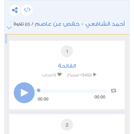
أحمد الشافعي - حفص عن عاصم
65
/
تلاوة
1
الفاتحة
0
15450
استماع
اعجاب
00:00
00:00
2