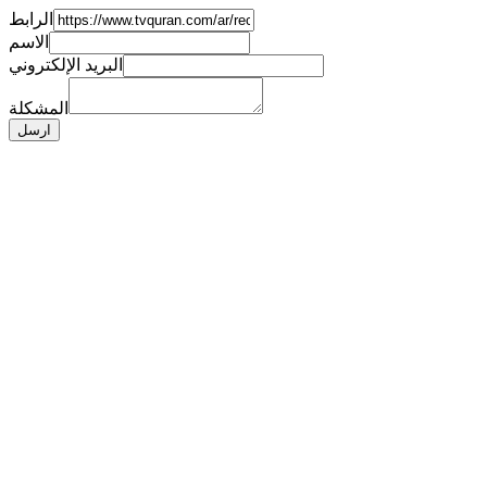
الرابط
الاسم
البريد الإلكتروني
المشكلة
ارسل