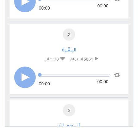
00:00
00:00
2
البقرة
0
5861
استماع
اعجاب
00:00
00:00
3
آل عمران
0
3495
استماع
اعجاب