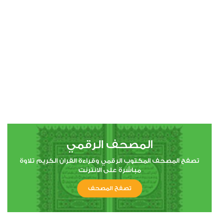
00:00
00:00
4
النساء
0
3763
استماع
اعجاب
المصحف الرقمي
00:00
00:00
تصفح المصحف المكتوب الرقمي وقراءة القران الكريم تلاوة
مباشرة على الانترنت
تصفح المصحف
5