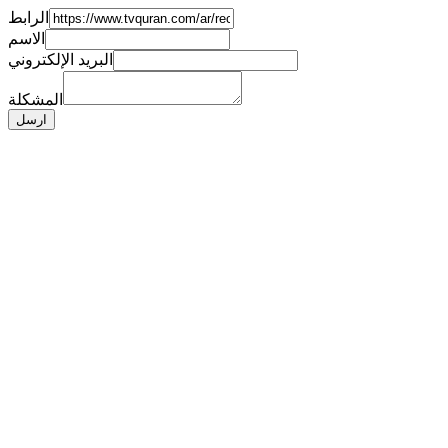
الرابط
الاسم
البريد الإلكتروني
المشكلة
ارسل