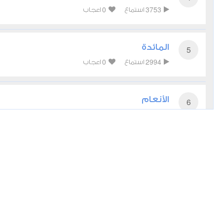
0
3753
استماع
اعجاب
المائدة
5
0
2994
استماع
اعجاب
الأنعام
6
0
17707
استماع
اعجاب
الأعراف
7
0
2880
استماع
اعجاب
الأنفال
8
0
2643
استماع
اعجاب