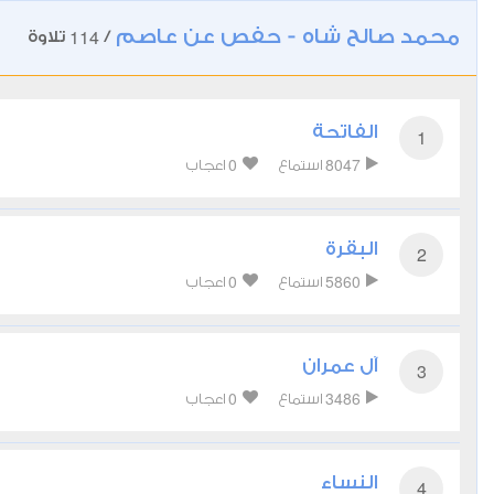
محمد صالح شاه - حفص عن عاصم
114
/
تلاوة
الفاتحة
1
0
8047
استماع
اعجاب
البقرة
2
0
5860
استماع
اعجاب
آل عمران
3
0
3486
استماع
اعجاب
النساء
4