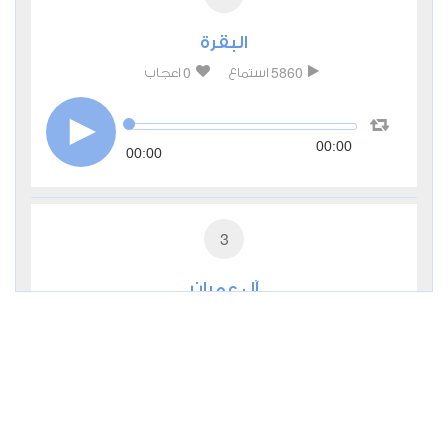
البقرة
0
5860
استماع
اعجاب
00:00
00:00
3
آل عمران
0
3494
استماع
اعجاب
00:00
00:00