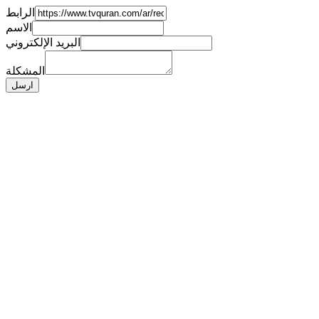
الرابط
الاسم
البريد الإلكتروني
المشكلة
ارسل