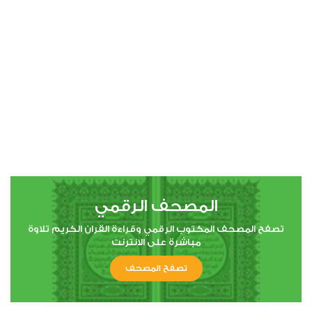
00:00
00:00
4
النساء
0
3755
استماع
اعجاب
المصحف الرقمي
00:00
00:00
تصفح المصحف المكتوب الرقمي وقراءة القران الكريم تلاوة
مباشرة على الانترنت
تصفح المصحف
5