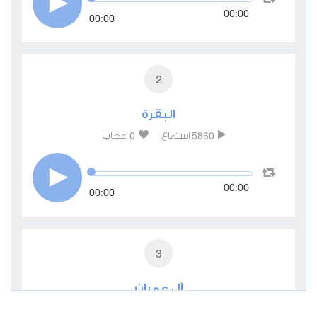
00:00
00:00
2
البقرة
0
5860
استماع
اعجاب
00:00
00:00
3
آل عمران
0
3488
استماع
اعجاب