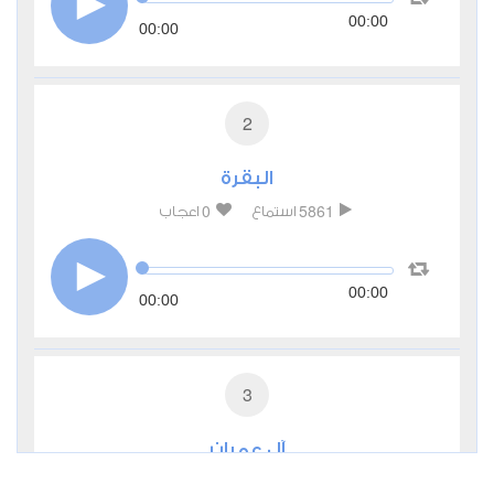
00:00
00:00
2
البقرة
0
5861
استماع
اعجاب
00:00
00:00
3
آل عمران
0
3495
استماع
اعجاب