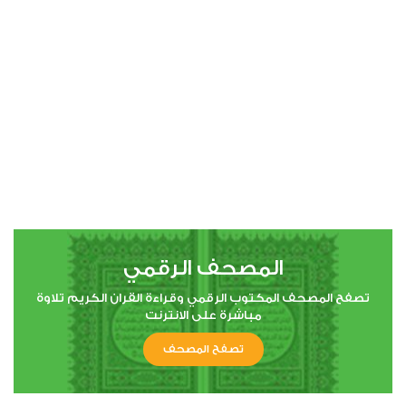
00:00
00:00
4
النساء
0
3763
استماع
اعجاب
المصحف الرقمي
00:00
00:00
تصفح المصحف المكتوب الرقمي وقراءة القران الكريم تلاوة
مباشرة على الانترنت
تصفح المصحف
5