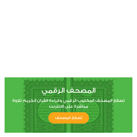
00:00
00:00
4
النساء
0
3753
استماع
اعجاب
المصحف الرقمي
00:00
00:00
تصفح المصحف المكتوب الرقمي وقراءة القران الكريم تلاوة
مباشرة على الانترنت
تصفح المصحف
5