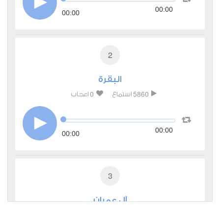
00:00
00:00
2
البقرة
0
5860
استماع
اعجاب
00:00
00:00
3
آل عمران
0
3486
استماع
اعجاب