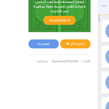
تصفح المصحف المكتوب الرقمي
وقراءة القران الكريم تلاوة مباشرة
على الانترنت
تصفح المصحف
ادعمنا الآن ❤️
اتصل بنا
بانرات
اتفاقية الخصوصية
من نحن