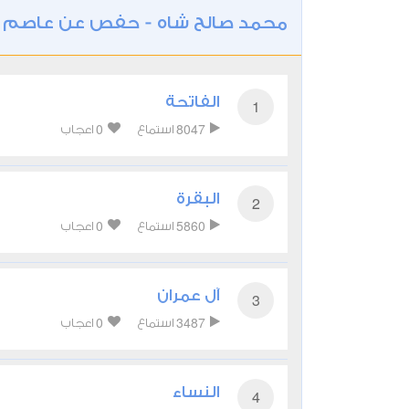
محمد صالح شاه - حفص عن عاصم
/
الفاتحة
1
0
8047
استماع
اعجاب
البقرة
2
0
5860
استماع
اعجاب
آل عمران
3
0
3487
استماع
اعجاب
النساء
4