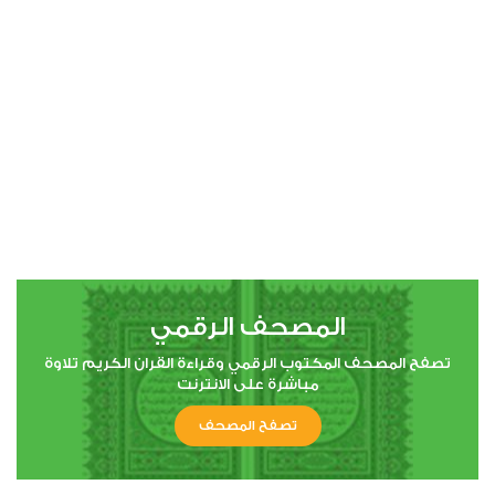
00:00
00:00
4
النساء
0
3753
استماع
اعجاب
المصحف الرقمي
00:00
00:00
تصفح المصحف المكتوب الرقمي وقراءة القران الكريم تلاوة
مباشرة على الانترنت
تصفح المصحف
5