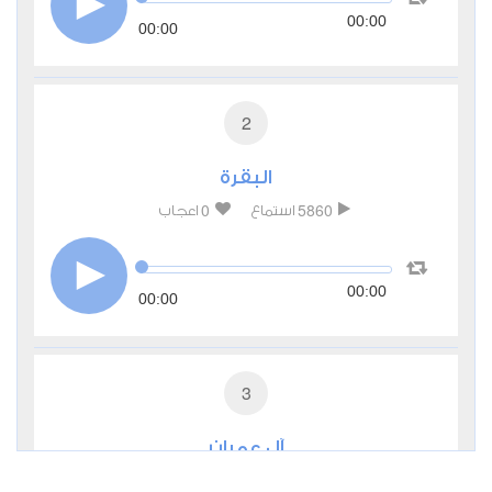
00:00
00:00
2
البقرة
0
5860
استماع
اعجاب
00:00
00:00
3
آل عمران
0
3486
استماع
اعجاب