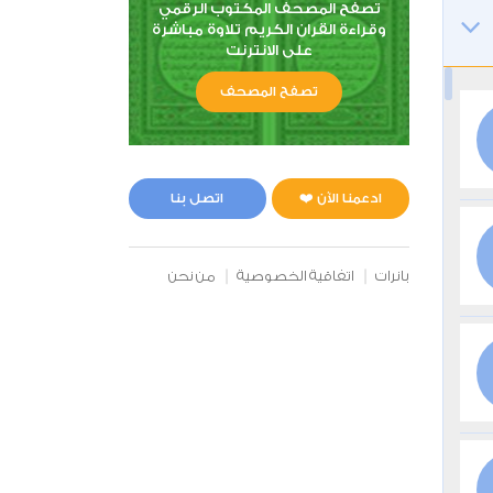
تصفح المصحف المكتوب الرقمي
وقراءة القران الكريم تلاوة مباشرة
على الانترنت
تصفح المصحف
ادعمنا الآن ❤️
اتصل بنا
بانرات
اتفاقية الخصوصية
من نحن