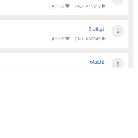
3
41910
استماع
اعجاب
المائدة
5
5
32045
استماع
اعجاب
الأنعام
6
6
33637
استماع
اعجاب
الأعراف
7
3
25592
استماع
اعجاب
الأنفال
8
3
19369
استماع
اعجاب