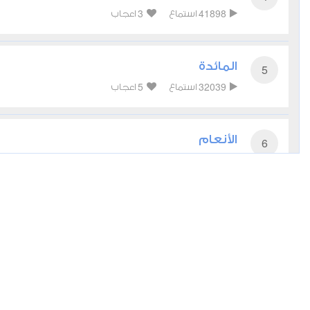
3
41898
استماع
اعجاب
المائدة
5
5
32039
استماع
اعجاب
الأنعام
6
6
33628
استماع
اعجاب
الأعراف
7
3
25579
استماع
اعجاب
الأنفال
8
3
19362
استماع
اعجاب