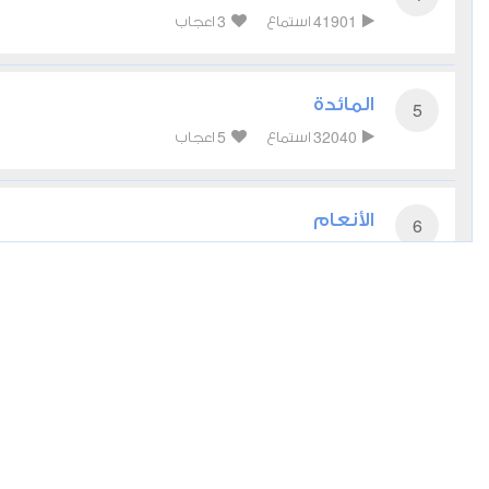
3
41901
استماع
اعجاب
المائدة
5
5
32040
استماع
اعجاب
الأنعام
6
6
33631
استماع
اعجاب
الأعراف
7
3
25580
استماع
اعجاب
الأنفال
8
3
19364
استماع
اعجاب