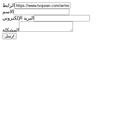
الرابط
الاسم
البريد الإلكتروني
المشكلة
ارسل